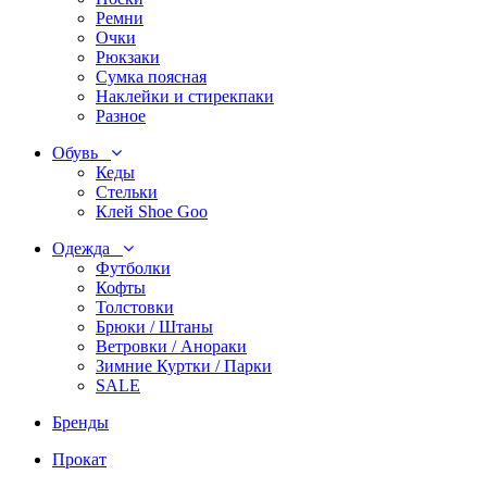
Ремни
Очки
Рюкзаки
Сумка поясная
Наклейки и стирекпаки
Разное
Обувь
Кеды
Стельки
Клей Shoe Goo
Одежда
Футболки
Кофты
Толстовки
Брюки / Штаны
Ветровки / Анораки
Зимние Куртки / Парки
SALE
Бренды
Прокат