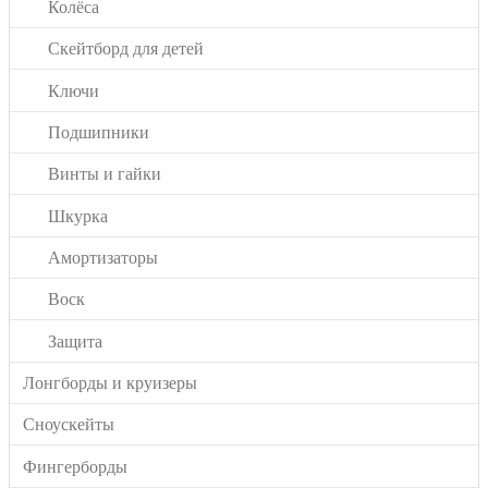
Колёса
Скейтборд для детей
Ключи
Подшипники
Винты и гайки
Шкурка
Амортизаторы
Воск
Защита
Лонгборды и круизеры
Сноускейты
Фингерборды