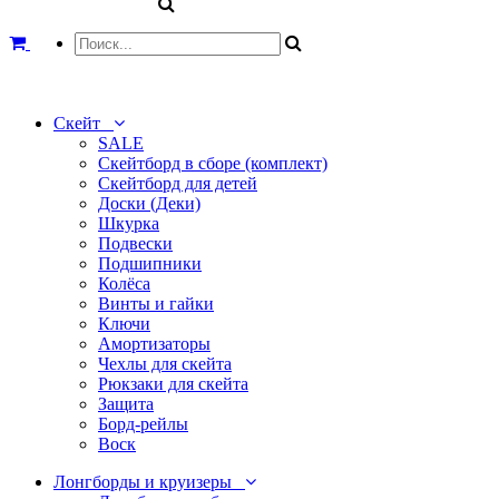
Скейт
SALE
Скейтборд в сборе (комплект)
Скейтборд для детей
Доски (Деки)
Шкурка
Подвески
Подшипники
Колёса
Винты и гайки
Ключи
Амортизаторы
Чехлы для скейта
Рюкзаки для скейта
Защита
Борд-рейлы
Воск
Лонгборды и круизеры