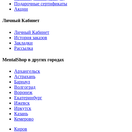
Подарочные сертификаты
Акции
Личный Кабинет
Личный Кабинет
История заказов
Закладки
Рассылка
MentalShop в других городах
Архангельск
Астрахань
Барнаул
Волгоград
Воронеж
Екатеринбург
Ижевск
Иркутск
Казань
Кемерово
Киров