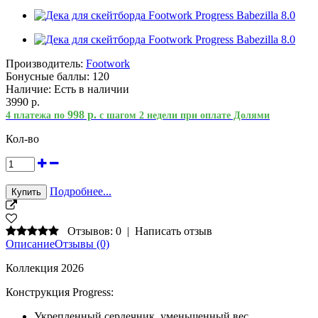
Производитель:
Footwork
Бонусные баллы:
120
Наличие:
Есть в наличии
3990 р.
998 р.
4 платежа по
с шагом 2 недели при оплате Долями
Кол-во
Подробнее...
Отзывов: 0
|
Написать отзыв
Описание
Отзывы (0)
Коллекция 2026
Конструкция Progress:
Укрепленный сердечник, уменьшенный вес