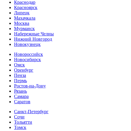
Краснодар
Красноярск
Липецк
Махачкала
Москва
Мурманск
Набережные Челны
Нижний Новгород
Новокузнецк
Новороссийск
Новосибирск
Омск
Оренбург
Пенза
Пермь
Ростов-на-Дону
Рязань
Самара
Cаратов
Санкт-Петербург
Сочи
Тольятти
Томск