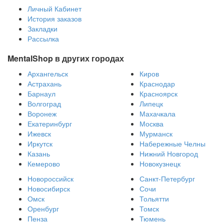
Личный Кабинет
История заказов
Закладки
Рассылка
MentalShop в других городах
Архангельск
Киров
Астрахань
Краснодар
Барнаул
Красноярск
Волгоград
Липецк
Воронеж
Махачкала
Екатеринбург
Москва
Ижевск
Мурманск
Иркутск
Набережные Челны
Казань
Нижний Новгород
Кемерово
Новокузнецк
Новороссийск
Санкт-Петербург
Новосибирск
Сочи
Омск
Тольятти
Оренбург
Томск
Пенза
Тюмень