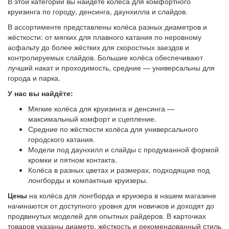
В этой категории вы найдёте колёса для комфортного
круизинга по городу, денсинга, даунхилла и слайдов.
В ассортименте представлены колёса разных диаметров и
жёсткости: от мягких для плавного катания по неровному
асфальту до более жёстких для скоростных заездов и
контролируемых слайдов. Большие колёса обеспечивают
лучший накат и проходимость, средние — универсальны для
города и парка.
У нас вы найдёте:
Мягкие колёса для круизинга и денсинга —
максимальный комфорт и сцепление.
Средние по жёсткости колёса для универсального
городского катания.
Модели под даунхилл и слайды с продуманной формой
кромки и пятном контакта.
Колёса в разных цветах и размерах, подходящие под
лонгборды и компактные круизеры.
Цены
на колёса для лонгборда и круизера в нашем магазине
начинаются от доступного уровня для новичков и доходят до
продвинутых моделей для опытных райдеров. В карточках
товаров указаны диаметр, жёсткость и рекомендованный стиль