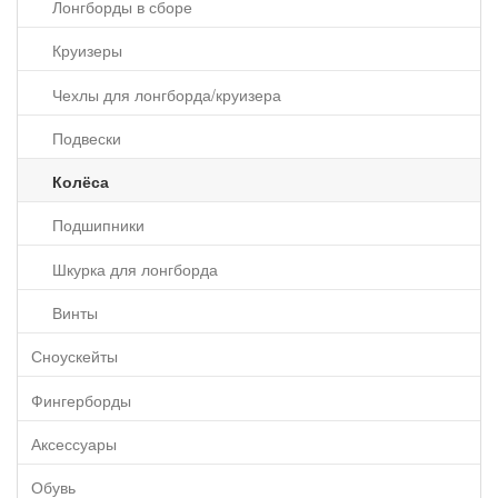
Лонгборды в сборе
Круизеры
Чехлы для лонгборда/круизера
Подвески
Колёса
Подшипники
Шкурка для лонгборда
Винты
Сноускейты
Фингерборды
Аксессуары
Обувь