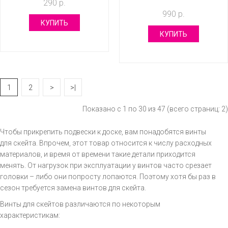
290 р.
990 р.
КУПИТЬ
КУПИТЬ
1
2
>
>|
Показано с 1 по 30 из 47 (всего страниц: 2)
Чтобы прикрепить подвески к доске, вам понадобятся винты
для скейта. Впрочем, этот товар относится к числу расходных
материалов, и время от времени такие детали приходится
менять. От нагрузок при эксплуатации у винтов часто срезает
головки – либо они попросту лопаются. Поэтому хотя бы раз в
сезон требуется замена винтов для скейта.
Винты для скейтов различаются по некоторым
характеристикам: