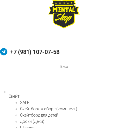
+7 (981) 107-07-58
Вход
Скейт
SALE
Скейтборд в сборе (комплект)
Скейтборд для детей
Доски (Деки)
Шкурка