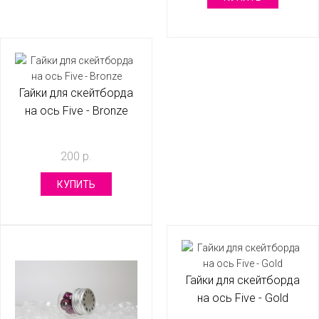
Гайки для скейтборда
на ось Five - Bronze
200 р.
КУПИТЬ
Гайки для скейтборда
на ось Five - Gold