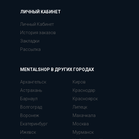
ЛИЧНЫЙ КАБИНЕТ
Личный Кабинет
История заказов
Закладки
Рассылка
MENTALSHOP В ДРУГИХ ГОРОДАХ
Архангельск
Киров
Астрахань
Краснодар
Барнаул
Красноярск
Волгоград
Липецк
Воронеж
Махачкала
Екатеринбург
Москва
Ижевск
Мурманск