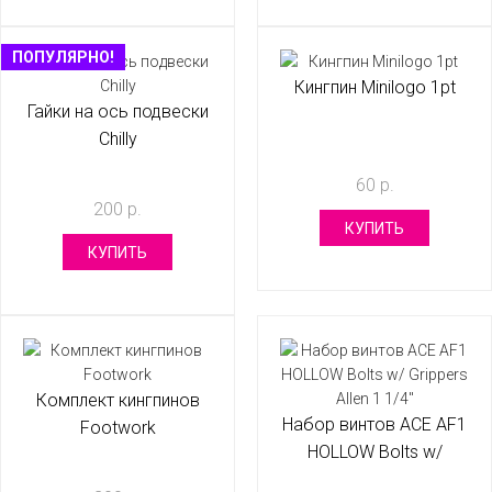
ПОПУЛЯРНО!
Кингпин Minilogo 1pt
Гайки на ось подвески
Chilly
60 р.
200 р.
КУПИТЬ
КУПИТЬ
Комплект кингпинов
Набор винтов ACE AF1
Footwork
HOLLOW Bolts w/
Grippers Allen 1 1/4"