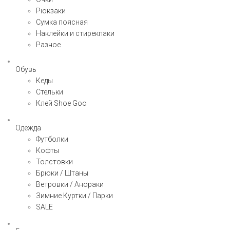
Рюкзаки
Сумка поясная
Наклейки и стирекпаки
Разное
Обувь
Кеды
Стельки
Клей Shoe Goo
Одежда
Футболки
Кофты
Толстовки
Брюки / Штаны
Ветровки / Анораки
Зимние Куртки / Парки
SALE