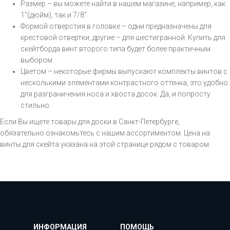
Размер – вы можете найти в нашем магазине, например, как
1’’(дюйм), так и 7/8’’.
Формой отверстия в головке – одни предназначены для
крестовой отвертки, другие – для шестигранной. Купить для
скейтборда винт второго типа будет более практичным
выбором.
Цветом – некоторые фирмы выпускают комплекты винтов с
несколькими элементами контрастного оттенка, это удобно
для разграничения носа и хвоста досок. Да, и попросту
стильно.
Если Вы ищете товары для доски в Санкт-Петербурге,
обязательно ознакомьтесь с нашим ассортиментом. Цена на
винты для скейта указана на этой странице рядом с товаром.
ИНФОРМАЦИЯ
ПОМОЩЬ