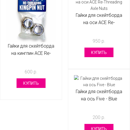
Гайки для скейтборда
на оси ACE Re-
Threading Axle Nuts
950 р.
Гайки для скейтборда
КУПИТЬ
на кингпин ACE Re-
Threading Кingpin Nuts
600 р.
КУПИТЬ
Гайки для скейтборда
на ось Five - Blue
200 р.
КУПИТЬ