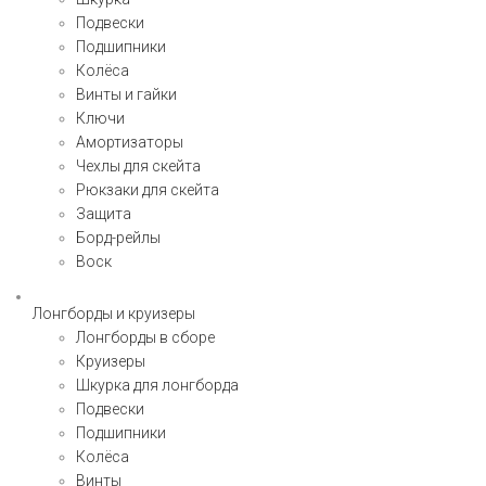
Подвески
Подшипники
Колёса
Винты и гайки
Ключи
Амортизаторы
Чехлы для скейта
Рюкзаки для скейта
Защита
Борд-рейлы
Воск
Лонгборды и круизеры
Лонгборды в сборе
Круизеры
Шкурка для лонгборда
Подвески
Подшипники
Колёса
Винты