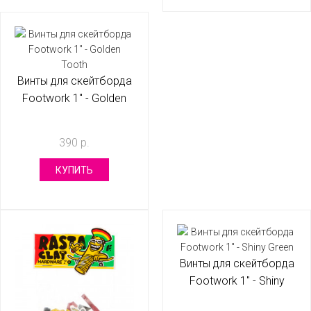
Винты для скейтборда
Footwork 1" - Golden
Tooth
390 р.
КУПИТЬ
Винты для скейтборда
Footwork 1" - Shiny
Green