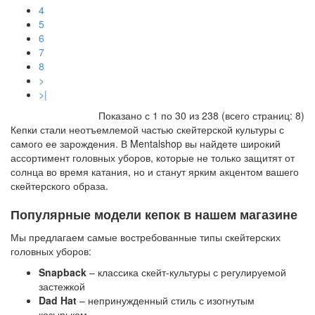
4
5
6
7
8
>
>|
Показано с 1 по 30 из 238 (всего страниц: 8)
Кепки стали неотъемлемой частью скейтерской культуры с
самого ее зарождения. В Mentalshop вы найдете широкий
ассортимент головных уборов, которые не только защитят от
солнца во время катания, но и станут ярким акцентом вашего
скейтерского образа.
Популярные модели кепок в нашем магазине
Мы предлагаем самые востребованные типы скейтерских
головных уборов:
Snapback
– классика скейт-культуры с регулируемой
застежкой
Dad Hat
– непринужденный стиль с изогнутым
козырьком