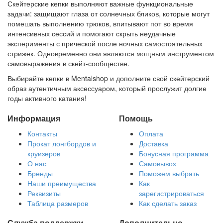
Скейтерские кепки выполняют важные функциональные
задачи: защищают глаза от солнечных бликов, которые могут
помешать выполнению трюков, впитывают пот во время
интенсивных сессий и помогают скрыть неудачные
эксперименты с прической после ночных самостоятельных
стрижек. Одновременно они являются мощным инструментом
самовыражения в скейт-сообществе.
Выбирайте кепки в Mentalshop и дополните свой скейтерский
образ аутентичным аксессуаром, который прослужит долгие
годы активного катания!
Информация
Помощь
Контакты
Оплата
Прокат лонгбордов и
Доставка
круизеров
Бонусная программа
О нас
Самовывоз
Бренды
Поможем выбрать
Наши преимущества
Как
Реквизиты
зарегистрироваться
Таблица размеров
Как сделать заказ
Служба поддержки
Дополнительно