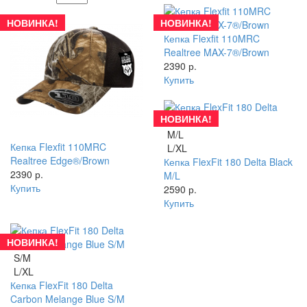
НОВИНКА!
НОВИНКА!
Кепка Flexfit 110MRC
Realtree MAX-7®/Brown
2390 р.
Купить
НОВИНКА!
M/L
Кепка Flexfit 110MRC
L/XL
Realtree Edge®/Brown
Кепка FlexFit 180 Delta Black
2390 р.
M/L
Купить
2590 р.
Купить
НОВИНКА!
S/M
L/XL
Кепка FlexFit 180 Delta
Carbon Melange Blue S/M