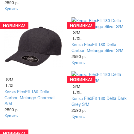
2590 р.
Купить
НОВИНКА!
НОВИНКА!
S/M
L/XL
Кепка FlexFit 180 Delta
Carbon Melange Silver S/M
2590 р.
Купить
НОВИНКА!
S/M
L/XL
S/M
Кепка FlexFit 180 Delta
L/XL
Carbon Melange Charcoal
Кепка FlexFit 180 Delta Dark
S/M
Grey S/M
2590 р.
2590 р.
Купить
Купить
НОВИНКА!