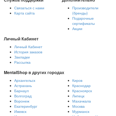
Связаться с нами
Производители
Карта сайта
(бренды)
Подарочные
сертификаты
Акции
Личный Кабинет
Личный Кабинет
История заказов
Закладки
Рассылка
MentalShop в других городах
Архангельск
Киров
Астрахань
Краснодар
Барнаул
Красноярск
Волгоград
Липецк
Воронеж
Махачкала
Екатеринбург
Москва
Ижевск
Мурманск