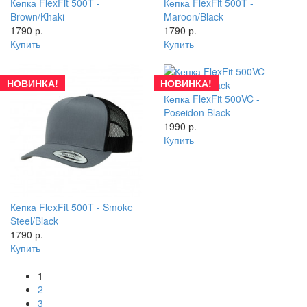
Кепка FlexFit 500T -
Кепка FlexFit 500T -
Brown/Khaki
Maroon/Black
1790 р.
1790 р.
Купить
Купить
НОВИНКА!
НОВИНКА!
Кепка FlexFit 500VC -
Poseidon Black
1990 р.
Купить
Кепка FlexFit 500T - Smoke
Steel/Black
1790 р.
Купить
1
2
3