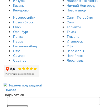
Иркутск
Набережные Челны
Казань
Нижний Новгород
Кемерово
Новокузнецк
Новороссийск
Санкт-Петербург
Новосибирск
Сочи
Омск
Тольятти
Оренбург
Томск
Пенза
Тюмень
Пермь
Ульяновск
Ростов-на-Дону
Уфа
Рязань
Чебоксары
Самара
Челябинск
Cаратов
Ярославль
Подписаться