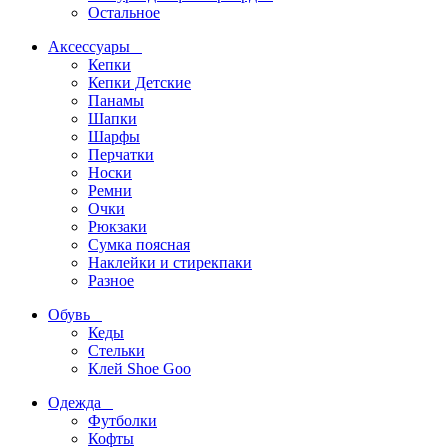
Остальное
Аксессуары
Кепки
Кепки Детские
Панамы
Шапки
Шарфы
Перчатки
Носки
Ремни
Очки
Рюкзаки
Сумка поясная
Наклейки и стирекпаки
Разное
Обувь
Кеды
Стельки
Клей Shoe Goo
Одежда
Футболки
Кофты