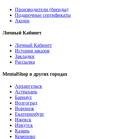
Производители (бренды)
Подарочные сертификаты
Акции
Личный Кабинет
Личный Кабинет
История заказов
Закладки
Рассылка
MentalShop в других городах
Архангельск
Астрахань
Барнаул
Волгоград
Воронеж
Екатеринбург
Ижевск
Иркутск
Казань
Кемерово