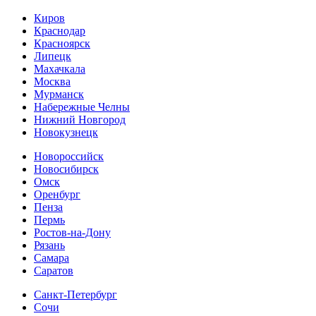
Киров
Краснодар
Красноярск
Липецк
Махачкала
Москва
Мурманск
Набережные Челны
Нижний Новгород
Новокузнецк
Новороссийск
Новосибирск
Омск
Оренбург
Пенза
Пермь
Ростов-на-Дону
Рязань
Самара
Cаратов
Санкт-Петербург
Сочи