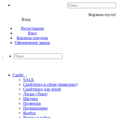
Корзина пуста!
Вход
Регистрация
Вход
Корзина покупок
Оформление заказа
Скейт
SALE
Скейтборд в сборе (комплект)
Скейтборд для детей
Доски (Деки)
Шкурка
Подвески
Подшипники
Колёса
Винты и гайки