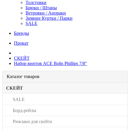
Толстовки
Брюки / Штаны
Ветровки / Анораки
Зимние Куртки / Парки
SALE
Бренды
Прокат
СКЕЙТ
Набор винтов ACE Bolts Phillips 7/8"
Каталог товаров
СКЕЙТ
SALE
Борд-рейлы
Рюкзаки для скейта