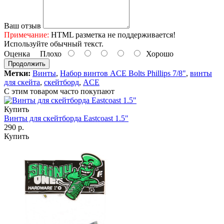
Ваш отзыв
Примечание:
HTML разметка не поддерживается!
Используйте обычный текст.
Оценка
Плохо
Хорошо
Продолжить
Метки:
Винты
,
Набор винтов ACE Bolts Phillips 7/8"
,
винты
для скейта
,
скейтборд
,
ACE
С этим товаром часто покупают
Купить
Винты для скейтборда Eastcoast 1.5"
290 р.
Купить