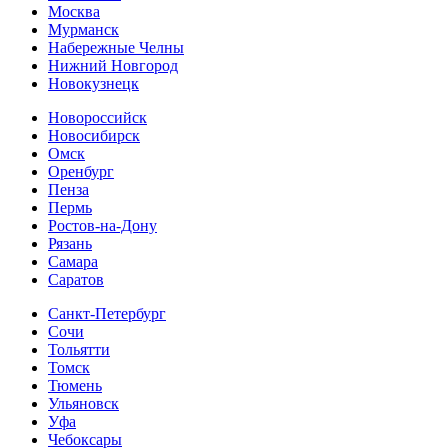
Москва
Мурманск
Набережные Челны
Нижний Новгород
Новокузнецк
Новороссийск
Новосибирск
Омск
Оренбург
Пенза
Пермь
Ростов-на-Дону
Рязань
Самара
Cаратов
Санкт-Петербург
Сочи
Тольятти
Томск
Тюмень
Ульяновск
Уфа
Чебоксары