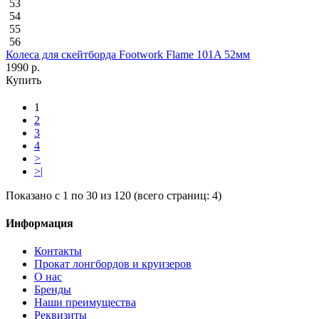
53
54
55
56
Колеса для скейтборда Footwork Flame 101A 52мм
1990 р.
Купить
1
2
3
4
>
>|
Показано с 1 по 30 из 120 (всего страниц: 4)
Информация
Контакты
Прокат лонгбордов и круизеров
О нас
Бренды
Наши преимущества
Реквизиты