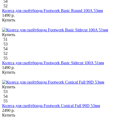
54
52
Колеса для скейтборда Footwork Basic Round 100A 53мм
1490 р.
Купить
Купить
51
53
54
52
55
Колеса для скейтборда Footwork Basic Sidecut 100A 51мм
1490 р.
Купить
Купить
53
54
55
Колеса для скейтборда Footwork Conical Full 99D 53мм
2490 р.
Купить