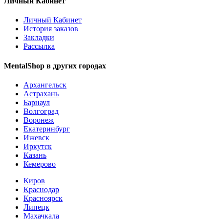
Личный Кабинет
Личный Кабинет
История заказов
Закладки
Рассылка
MentalShop в других городах
Архангельск
Астрахань
Барнаул
Волгоград
Воронеж
Екатеринбург
Ижевск
Иркутск
Казань
Кемерово
Киров
Краснодар
Красноярск
Липецк
Махачкала