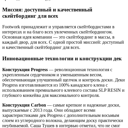
Миссия: доступный и качественный
скейтбординг для всех
Footwork принадлежит и управляется скейтбордистами в
интересах и на благо всех увлеченных скейтбордингом.
Основная идея компании — это скейтбординг в массы, в
каждый двор, для всех. С одной простой миссией: доступный
и качественный скейтбординг для всех.
Инновационные технологии и конструкции дек
Конструкция Progress
— революционная технология с
укрепленным сердечником и уменьшенным весом,
обеспечивающая улучшенный щелчок и контроль доски. Деки
Progress изготавливаются из 100% канадского клена с
использованием премиального клеевого состава SLP RESIN и
глубокого конкейва для максимального контроля.
Конструкция Carbon
— самые крепкие и надежные доски,
выпускаемые с 2013 года. Они обладают всеми
характеристиками дек Progress с дополнительным восьмым
слоем из углеродного волокна, делающим доску практически
неубиваемой. Саша Тушев в интервью отметил, что не смог