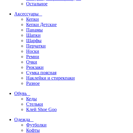
Остальное
Аксессуары
Кепки
Кепки Детские
Панамы
Шапки
Шарфы
Перчатки
Носки
Ремни
Очки
Рюкзаки
Сумка поясная
Наклейки и стирекпаки
Разное
Обувь
Кеды
Стельки
Клей Shoe Goo
Одежда
Футболки
Кофты