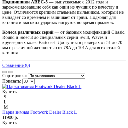
Подшипники ABEC-5
— выпускаемые с 2012 года и
зарекомендовавшие себя как одни из лучших по качеству и
цене. Отличаются крепким стальным пыльником, который не
выпадает со временем и защищает от грязи. Подходят для
катания и высоких ударных нагрузок во время прыжков.
Колеса различных серий
— от базовых модификаций Classic,
Round и Sidecut до специальных серий Swirl, Waves и
круизерных колес Eastcoast. Доступны в размерах от 51 до 70
мм с различной жесткостью от 78A до 101A для всех стилей
катания.
Сравнение (0)
Сортировка:
Показать:
Купить
S
L
M
Парка зимняя Footwork Dealer Black L
11900 р.
Купить