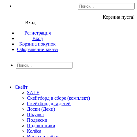
Корзина пуста!
Вход
Регистрация
Вход
Корзина покупок
Оформление заказа
Скейт
SALE
Скейтборд в сборе (комплект)
Скейтборд для детей
Доски (Деки)
Шкурка
Подвески
Подшипники
Колёса
Винты и гайки