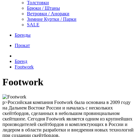
Толстовки
Брюки / Штаны
Ветровки / Анораки
Зимние Куртки / Парки
SALE
Бренды
Прокат
Бренд
Footwork
Footwork
p>Российская компания Footwork была основана в 2009 году
на Дальнем Востоке России и началась с нескольких
скейтбордов, сделанных в небольшом провинциальном
скейтшопе. Сегодня Footwork является одним из крупнейших
производителей скейтбордов и комплектующих в России и
лидером в области разработки и внедрения новых технологий
при создании скейтбордов.