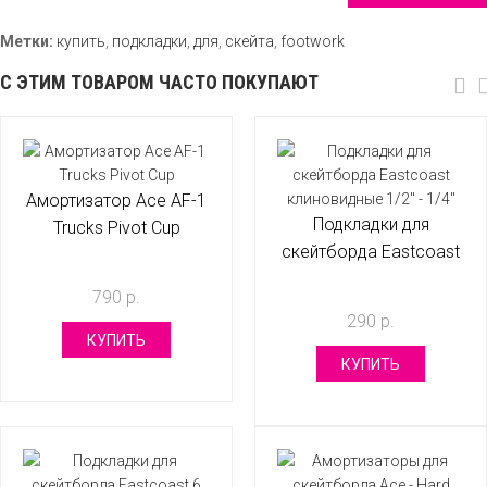
Метки:
купить
,
подкладки
,
для
,
скейта
,
footwork
С ЭТИМ ТОВАРОМ ЧАСТО ПОКУПАЮТ
Амортизатор Ace AF-1
Подкладки для
Trucks Pivot Cup
скейтборда Eastcoast
клиновидные 1/2" - 1/4"
790 р.
290 р.
КУПИТЬ
КУПИТЬ