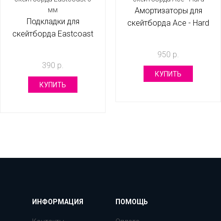
Амортизаторы для
Подкладки для
скейтборда Ace - Hard
скейтборда Eastcoast
6 мм
950 р.
390 р.
КУПИТЬ
КУПИТЬ
ИНФОРМАЦИЯ
ПОМОЩЬ