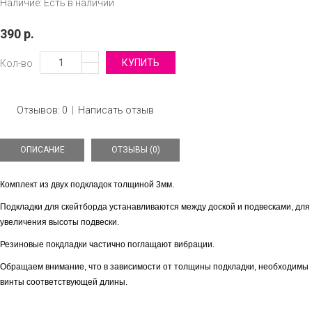
Наличие:
Есть в наличии
390 р.
Кол-во
Отзывов: 0
|
Написать отзыв
ОПИСАНИЕ
ОТЗЫВЫ (0)
Комплект из двух подкладок толщиной 3мм.
Подкладки для скейтборда устанавливаются между доской и подвесками, для
увеличения высоты подвески.
Резиновые покдладки частично поглащают вибрации.
Обращаем внимание, что в зависимости от толщины подкладки, необходимы
винты соответствующей длины.