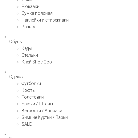
Рюкзаки
Сумка поясная
Наклейки и стирекпаки
Разное
Обувь
Кеды
Стельки
Клей Shoe Goo
Одежда
Футболки
Кофты
Толстовки
Брюки / Штаны
Ветровки / Анораки
Зимние Куртки / Парки
SALE