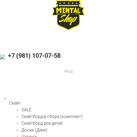
+7 (981) 107-07-58
Вход
Скейт
SALE
Скейтборд в сборе (комплект)
Скейтборд для детей
Доски (Деки)
Шкурка