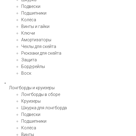
Подвески
Подшипники
Колёса
Винты и гайки
Ключи
Амортизаторы
Чехлы для скейта
Рюкзаки для скейта
Защита
Борд-рейлы
Воск
Лонгборды и круизеры
Лонгборды в сборе
Круизеры
Шкурка для лонгборда
Подвески
Подшипники
Колёса
Винты