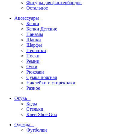
Фигуры для фингербордов
Остальное
Аксессуары
Кепки
Кепки Детские
Панамы
Шапки
Шарфы
Перчатки
Носки
Ремни
Очки
Рюкзаки
Сумка поясная
Наклейки и стирекпаки
Разное
Обувь
Кеды
Стельки
Клей Shoe Goo
Одежда
Футболки