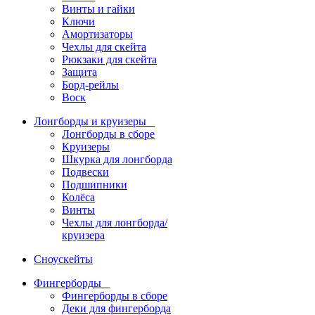
Винты и гайки
Ключи
Амортизаторы
Чехлы для скейта
Рюкзаки для скейта
Защита
Борд-рейлы
Воск
Лонгборды и круизеры
Лонгборды в сборе
Круизеры
Шкурка для лонгборда
Подвески
Подшипники
Колёса
Винты
Чехлы для лонгборда/
круизера
Сноускейты
Фингерборды
Фингерборды в сборе
Деки для фингерборда