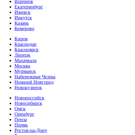
Воронеж
Екатеринбург
Ижевск
Иркутск
Казань
Кемерово
Киров
Краснодар
Красноярск
Липецк
Махачкала
Москва
Мурманск
Набережные Челны
Нижний Новгород
Новокузнецк
Новороссийск
Новосибирск
Омск
Оренбург
Пенза
Пермь
Ростов-на-Дону