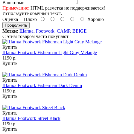
Ваш отзыв
Примечание:
HTML разметка не поддерживается!
Используйте обычный текст.
Оценка
Плохо
Хорошо
Продолжить
Метки:
Шапка
,
Footwork
,
CAMP
,
BEIGE
С этим товаром часто покупают
Купить
Шапка Footwork Fisherman Light Gray Melange
1190 р.
Купить
Купить
Шапка Footwork Fisherman Dark Denim
1190 р.
Купить
Купить
Шапка Footwork Street Black
1190 р.
Купить