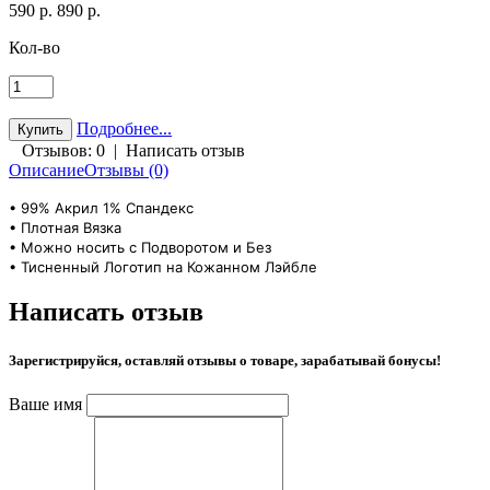
590 р.
890 р.
Кол-во
Подробнее...
Отзывов: 0
|
Написать отзыв
Описание
Отзывы (0)
• 99% Акрил 1% Спандекс
• Плотная Вязка
• Можно носить с Подворотом и Без
• Тисненный Логотип на Кожанном Лэйбле
Написать отзыв
Зарегистрируйся, оставляй отзывы о товаре, зарабатывай бонусы!
Ваше имя