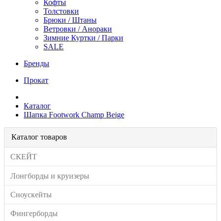
Кофты
Толстовки
Брюки / Штаны
Ветровки / Анораки
Зимние Куртки / Парки
SALE
Бренды
Прокат
Каталог
Шапка Footwork Champ Beige
Каталог товаров
СКЕЙТ
Лонгборды и круизеры
Сноускейты
Фингерборды