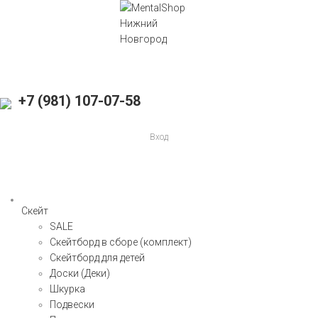
+7 (981) 107-07-58
Вход
Скейт
SALE
Скейтборд в сборе (комплект)
Скейтборд для детей
Доски (Деки)
Шкурка
Подвески