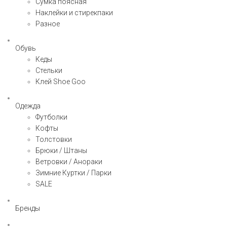
Сумка поясная
Наклейки и стирекпаки
Разное
Обувь
Кеды
Стельки
Клей Shoe Goo
Одежда
Футболки
Кофты
Толстовки
Брюки / Штаны
Ветровки / Анораки
Зимние Куртки / Парки
SALE
Бренды