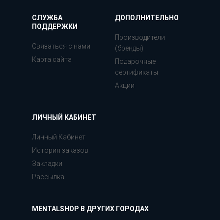
СЛУЖБА
ДОПОЛНИТЕЛЬНО
ПОДДЕРЖКИ
Производители
Связаться с нами
(бренды)
Карта сайта
Подарочные
сертификаты
Акции
ЛИЧНЫЙ КАБИНЕТ
Личный Кабинет
История заказов
Закладки
Рассылка
MENTALSHOP В ДРУГИХ ГОРОДАХ