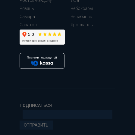
Ростов-на-Дону
Уфа
Рязань
Чебоксары
Самара
Челябинск
Cаратов
Ярославль
ПОДПИСАТЬСЯ
ОТПРАВИТЬ