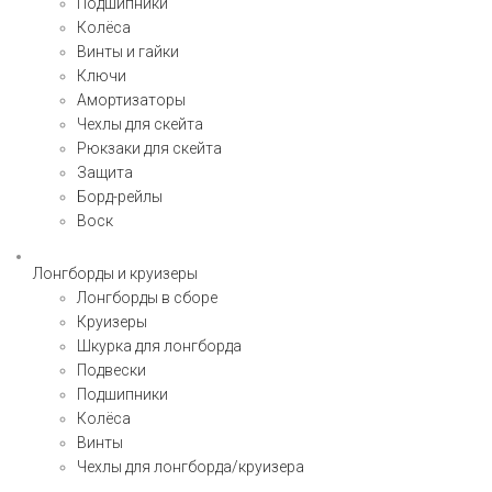
Подшипники
Колёса
Винты и гайки
Ключи
Амортизаторы
Чехлы для скейта
Рюкзаки для скейта
Защита
Борд-рейлы
Воск
Лонгборды и круизеры
Лонгборды в сборе
Круизеры
Шкурка для лонгборда
Подвески
Подшипники
Колёса
Винты
Чехлы для лонгборда/круизера