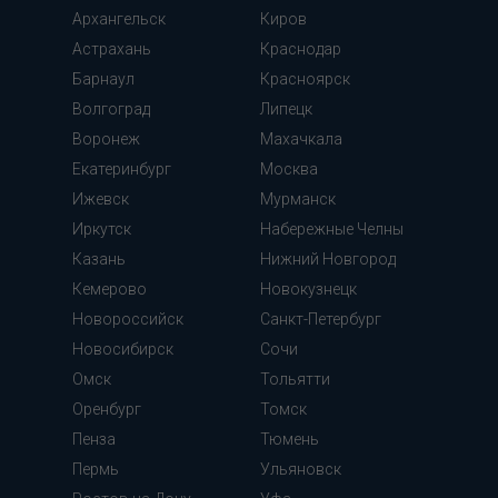
Архангельск
Киров
Астрахань
Краснодар
Барнаул
Красноярск
Волгоград
Липецк
Воронеж
Махачкала
Екатеринбург
Москва
Ижевск
Мурманск
Иркутск
Набережные Челны
Казань
Нижний Новгород
Кемерово
Новокузнецк
Новороссийск
Санкт-Петербург
Новосибирск
Сочи
Омск
Тольятти
Оренбург
Томск
Пенза
Тюмень
Пермь
Ульяновск