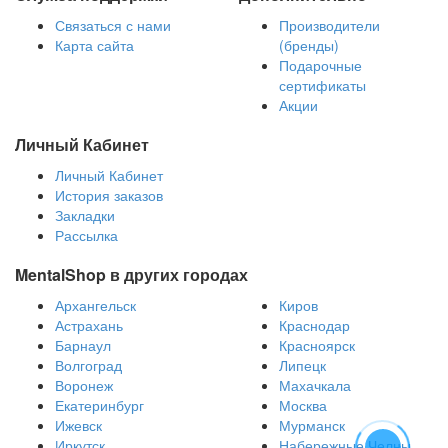
Связаться с нами
Производители
Карта сайта
(бренды)
Подарочные
сертификаты
Акции
Личный Кабинет
Личный Кабинет
История заказов
Закладки
Рассылка
MentalShop в других городах
Архангельск
Киров
Астрахань
Краснодар
Барнаул
Красноярск
Волгоград
Липецк
Воронеж
Махачкала
Екатеринбург
Москва
Ижевск
Мурманск
Иркутск
Набережные Челны