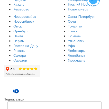
Казань
Нижний Новгород
Кемерово
Новокузнецк
Новороссийск
Санкт-Петербург
Новосибирск
Сочи
Омск
Тольятти
Оренбург
Томск
Пенза
Тюмень
Пермь
Ульяновск
Ростов-на-Дону
Уфа
Рязань
Чебоксары
Самара
Челябинск
Cаратов
Ярославль
Подписаться