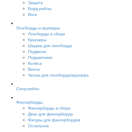
Защита
Борд-рейлы
Воск
Лонгборды и круизеры
Лонгборды в сборе
Круизеры
Шкурка для лонгборда
Подвески
Подшипники
Колёса
Винты
Чехлы для лонгборда/круизера
Сноускейты
Фингерборды
Фингерборды в сборе
Деки для фингерборда
Фигуры для фингербордов
Остальное