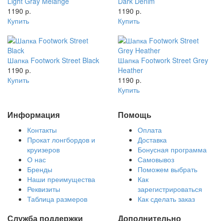
Light Gray Melange
Dark Denim
1190 р.
1190 р.
Купить
Купить
Шапка Footwork Street Black
Шапка Footwork Street Grey
1190 р.
Heather
Купить
1190 р.
Купить
Информация
Помощь
Контакты
Оплата
Прокат лонгбордов и
Доставка
круизеров
Бонусная программа
О нас
Самовывоз
Бренды
Поможем выбрать
Наши преимущества
Как
Реквизиты
зарегистрироваться
Таблица размеров
Как сделать заказ
Служба поддержки
Дополнительно