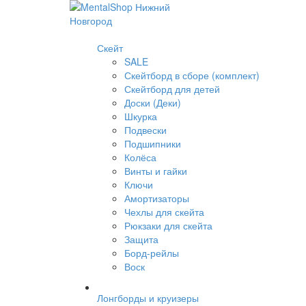
Скейт
SALE
Скейтборд в сборе (комплект)
Скейтборд для детей
Доски (Деки)
Шкурка
Подвески
Подшипники
Колёса
Винты и гайки
Ключи
Амортизаторы
Чехлы для скейта
Рюкзаки для скейта
Защита
Борд-рейлы
Воск
Лонгборды и круизеры