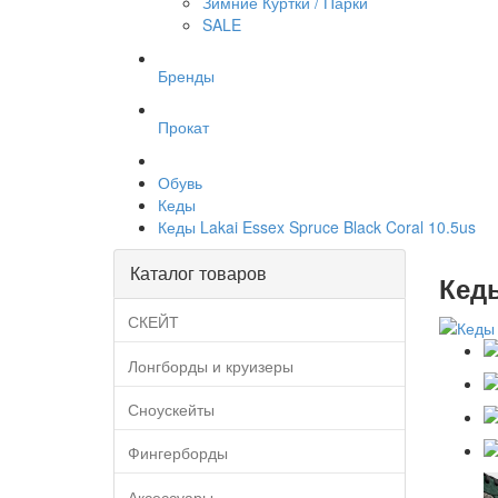
Зимние Куртки / Парки
SALE
Бренды
Прокат
Обувь
Кеды
Кеды Lakai Essex Spruce Black Coral 10.5us
Каталог товаров
Кеды
СКЕЙТ
Лонгборды и круизеры
Сноускейты
Фингерборды
Аксессуары