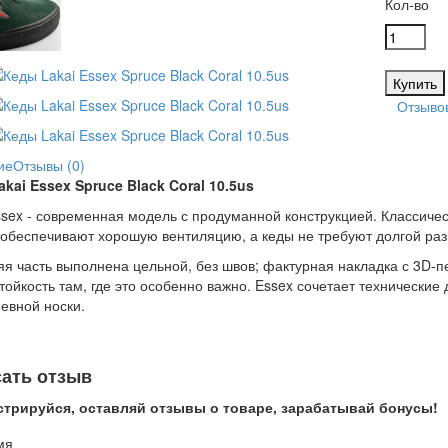
Кол-во
Отзывов
ие
Отзывы (0)
kai Essex Spruce Black Coral 10.5us
ssex - современная модель с продуманной конструкцией. Классич
 обеспечивают хорошую вентиляцию, а кеды не требуют долгой раз
я часть выполнена цельной, без швов; фактурная накладка с 3D-
тойкость там, где это особенно важно. Essex сочетает технические
евной носки.
ать отзыв
стрируйся, оставляй отзывы о товаре, зарабатывай бонусы!
мя