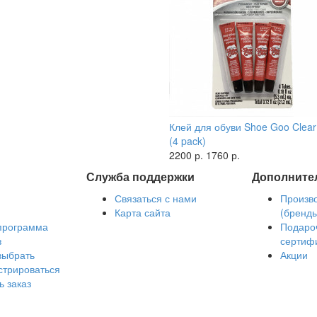
Клей для обуви Shoe Goo Clear
(4 pack)
2200 р.
1760 р.
Служба поддержки
Дополните
Связаться с нами
Произв
Карта сайта
(бренд
программа
Подаро
з
сертиф
выбрать
Акции
стрироваться
ь заказ