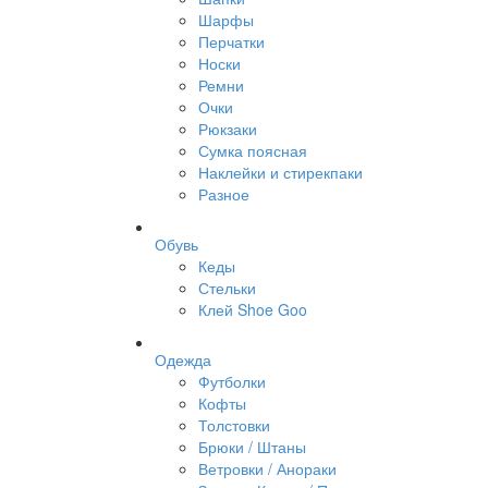
Шарфы
Перчатки
Носки
Ремни
Очки
Рюкзаки
Сумка поясная
Наклейки и стирекпаки
Разное
Обувь
Кеды
Стельки
Клей Shoe Goo
Одежда
Футболки
Кофты
Толстовки
Брюки / Штаны
Ветровки / Анораки