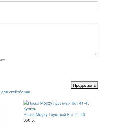
ст.
Продолжить
 для скейтборда
Купить
Носки Mogzy Грустный Кот 41-45
350 р.