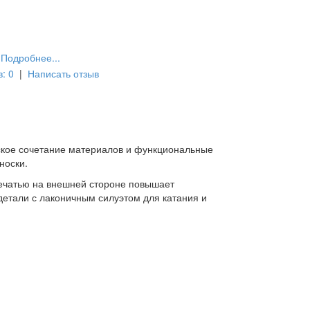
Подробнее...
: 0
|
Написать отзыв
еское сочетание материалов и функциональные
носки.
печатью на внешней стороне повышает
 детали с лаконичным силуэтом для катания и