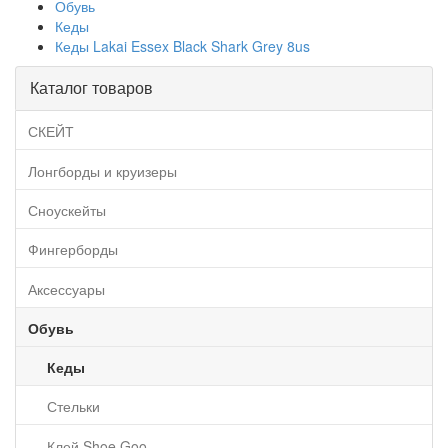
Обувь
Кеды
Кеды Lakai Essex Black Shark Grey 8us
Каталог товаров
СКЕЙТ
Лонгборды и круизеры
Сноускейты
Фингерборды
Аксессуары
Обувь
Кеды
Стельки
Клей Shoe Goo