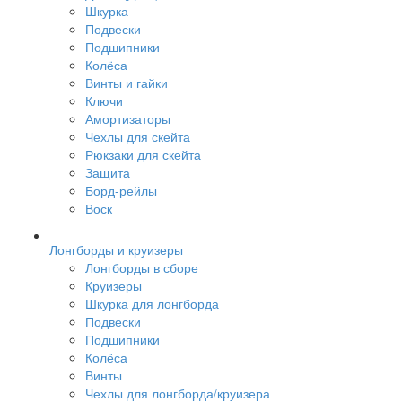
Шкурка
Подвески
Подшипники
Колёса
Винты и гайки
Ключи
Амортизаторы
Чехлы для скейта
Рюкзаки для скейта
Защита
Борд-рейлы
Воск
Лонгборды и круизеры
Лонгборды в сборе
Круизеры
Шкурка для лонгборда
Подвески
Подшипники
Колёса
Винты
Чехлы для лонгборда/круизера