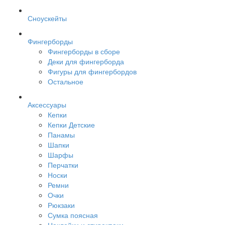
Сноускейты
Фингерборды
Фингерборды в сборе
Деки для фингерборда
Фигуры для фингербордов
Остальное
Аксессуары
Кепки
Кепки Детские
Панамы
Шапки
Шарфы
Перчатки
Носки
Ремни
Очки
Рюкзаки
Сумка поясная