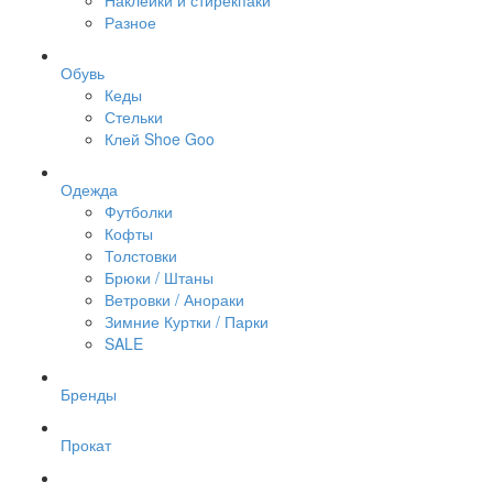
Наклейки и стирекпаки
Разное
Обувь
Кеды
Стельки
Клей Shoe Goo
Одежда
Футболки
Кофты
Толстовки
Брюки / Штаны
Ветровки / Анораки
Зимние Куртки / Парки
SALE
Бренды
Прокат