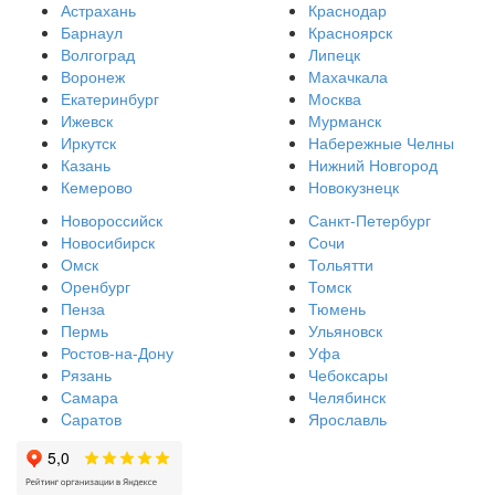
Астрахань
Краснодар
Барнаул
Красноярск
Волгоград
Липецк
Воронеж
Махачкала
Екатеринбург
Москва
Ижевск
Мурманск
Иркутск
Набережные Челны
Казань
Нижний Новгород
Кемерово
Новокузнецк
Новороссийск
Санкт-Петербург
Новосибирск
Сочи
Омск
Тольятти
Оренбург
Томск
Пенза
Тюмень
Пермь
Ульяновск
Ростов-на-Дону
Уфа
Рязань
Чебоксары
Самара
Челябинск
Cаратов
Ярославль