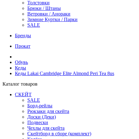
Толстовки
Брюки / Штаны
Ветровки / Анораки
Зимние Куртки / Парки
SALE
Бренды
Прокат
Обувь
Кеды
Кеды Lakai Cambridge Elite Almond Peri Tea 8us
Каталог товаров
СКЕЙТ
SALE
Борд-рейлы
Рюкзаки для скейта
Доски (Деки)
Подвески
Чехлы для скейта
Скейтборд в сборе (комплект)