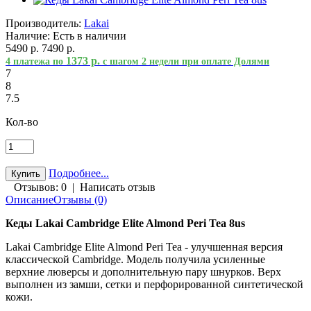
Производитель:
Lakai
Наличие:
Есть в наличии
5490 р.
7490 р.
1373 р.
4 платежа по
с шагом 2 недели при оплате Долями
7
8
7.5
Кол-во
Подробнее...
Отзывов: 0
|
Написать отзыв
Описание
Отзывы (0)
Кеды Lakai Cambridge Elite Almond Peri Tea 8us
Lakai Cambridge Elite Almond Peri Tea - улучшенная версия
классической Cambridge. Модель получила усиленные
верхние люверсы и дополнительную пару шнурков. Верх
выполнен из замши, сетки и перфорированной синтетической
кожи.