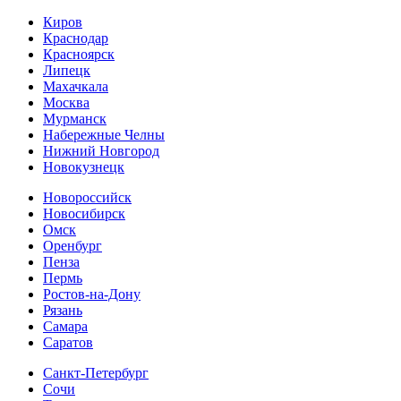
Киров
Краснодар
Красноярск
Липецк
Махачкала
Москва
Мурманск
Набережные Челны
Нижний Новгород
Новокузнецк
Новороссийск
Новосибирск
Омск
Оренбург
Пенза
Пермь
Ростов-на-Дону
Рязань
Самара
Cаратов
Санкт-Петербург
Сочи