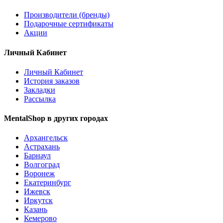
Производители (бренды)
Подарочные сертификаты
Акции
Личный Кабинет
Личный Кабинет
История заказов
Закладки
Рассылка
MentalShop в других городах
Архангельск
Астрахань
Барнаул
Волгоград
Воронеж
Екатеринбург
Ижевск
Иркутск
Казань
Кемерово