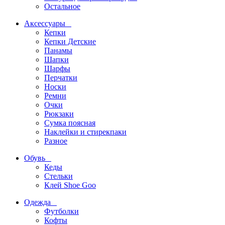
Остальное
Аксессуары
Кепки
Кепки Детские
Панамы
Шапки
Шарфы
Перчатки
Носки
Ремни
Очки
Рюкзаки
Сумка поясная
Наклейки и стирекпаки
Разное
Обувь
Кеды
Стельки
Клей Shoe Goo
Одежда
Футболки
Кофты