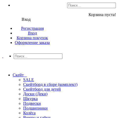
Корзина пуста!
Вход
Регистрация
Вход
Корзина покупок
Оформление заказа
Скейт
SALE
Скейтборд в сборе (комплект)
Скейтборд для детей
Доски (Деки)
Шкурка
Подвески
Подшипники
Колёса
Винты и гайки