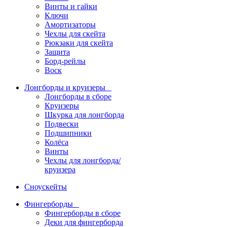
Винты и гайки
Ключи
Амортизаторы
Чехлы для скейта
Рюкзаки для скейта
Защита
Борд-рейлы
Воск
Лонгборды и круизеры
Лонгборды в сборе
Круизеры
Шкурка для лонгборда
Подвески
Подшипники
Колёса
Винты
Чехлы для лонгборда/
круизера
Сноускейты
Фингерборды
Фингерборды в сборе
Деки для фингерборда