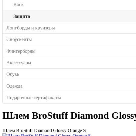
Воск
Защита
Лонгборды и круизеры
Сноускейты
Фингерборды
Аксессуары
Обувь
Одежда
Подарочные сертификаты
Шлем BroStuff Diamond Gloss
Шлем BroStuff Diamond Glossy Orange S