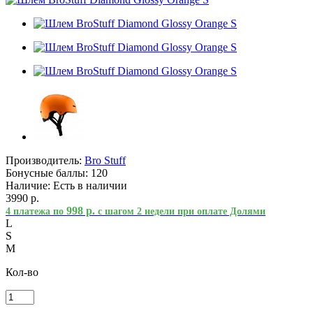
Производитель:
Bro Stuff
Бонусные баллы:
120
Наличие:
Есть в наличии
3990 р.
998 р.
4 платежа по
с шагом 2 недели при оплате Долями
L
S
M
Кол-во