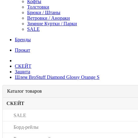
Кофты
Толстовки
Брюки / Штаны
Ветровки / Анораки
Зимние Куртки / Парки
SALE
Бренды
Прокат
СКЕЙТ
Защита
Шлем BroStuff Diamond Glossy Orange S
Каталог товаров
СКЕЙТ
SALE
Борд-рейлы