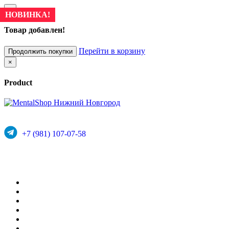
×
НОВИНКА!
Товар добавлен!
Перейти в корзину
Продолжить покупки
×
Product
+7 (981) 107-07-58