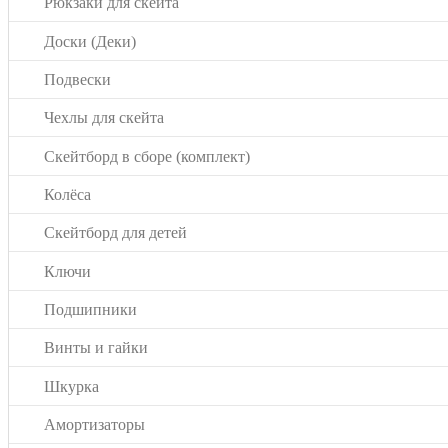
Рюкзаки для скейта
Доски (Деки)
Подвески
Чехлы для скейта
Скейтборд в сборе (комплект)
Колёса
Скейтборд для детей
Ключи
Подшипники
Винты и гайки
Шкурка
Амортизаторы