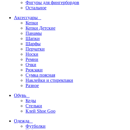
Фигуры для фингербордов
Остальное
Аксессуары
Кепки
Кепки Детские
Панамы
Шапки
Шарфы
Перчатки
Носки
Ремни
Очки
Рюкзаки
Сумка поясная
Наклейки и стирекпаки
Разное
Обувь
Кеды
Стельки
Клей Shoe Goo
Одежда
Футболки