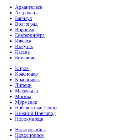
Архангельск
Астрахань
Барнаул
Волгоград
Воронеж
Екатеринбург
Ижевск
Иркутск
Казань
Кемерово
Киров
Краснодар
Красноярск
Липецк
Махачкала
Москва
Мурманск
Набережные Челны
Нижний Новгород
Новокузнецк
Новороссийск
Новосибирск