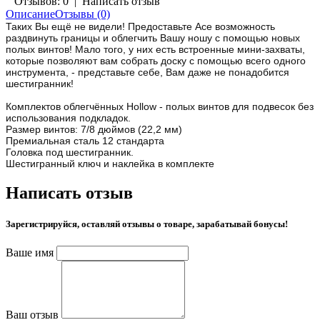
Отзывов: 0
|
Написать отзыв
Описание
Отзывы (0)
Таких Вы ещё не видели! Предоставьте Ace возможность
раздвинуть границы и облегчить Вашу ношу с помощью новых
полых винтов! Мало того, у них есть встроенные мини-захваты,
которые позволяют вам собрать доску с помощью всего одного
инструмента, - представьте себе, Вам даже не понадобится
шестигранник!
Комплектов облегчённых Hollow - полых винтов для подвесок без
использования подкладок.
Размер винтов: 7/8 дюймов (22,2 мм)
Премиальная сталь 12 стандарта
Головка под шестигранник.
Шестигранный ключ и наклейка в комплекте
Написать отзыв
Зарегистрируйся, оставляй отзывы о товаре, зарабатывай бонусы!
Ваше имя
Ваш отзыв