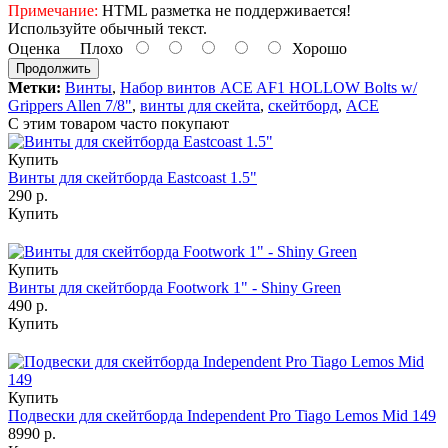
Примечание:
HTML разметка не поддерживается!
Используйте обычный текст.
Оценка
Плохо
Хорошо
Продолжить
Метки:
Винты
,
Набор винтов ACE AF1 HOLLOW Bolts w/
Grippers Allen 7/8"
,
винты для скейта
,
скейтборд
,
ACE
С этим товаром часто покупают
Купить
Винты для скейтборда Eastcoast 1.5"
290 р.
Купить
Купить
Винты для скейтборда Footwork 1" - Shiny Green
490 р.
Купить
Купить
Подвески для скейтборда Independent Pro Tiago Lemos Mid 149
8990 р.