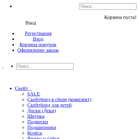
Корзина пуста!
Вход
Регистрация
Вход
Корзина покупок
Оформление заказа
Скейт
SALE
Скейтборд в сборе (комплект)
Скейтборд для детей
Доски (Деки)
Шкурка
Подвески
Подшипники
Колёса
Винты и гайки