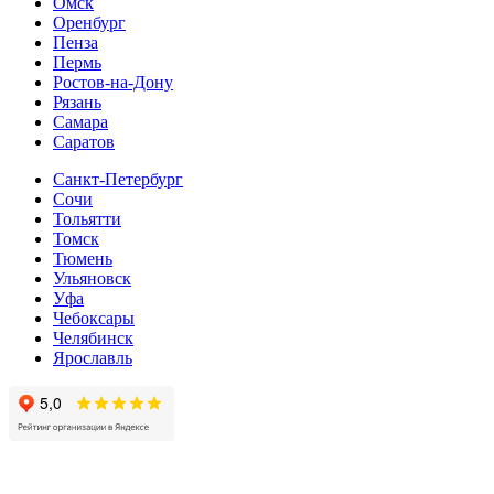
Омск
Оренбург
Пенза
Пермь
Ростов-на-Дону
Рязань
Самара
Cаратов
Санкт-Петербург
Сочи
Тольятти
Томск
Тюмень
Ульяновск
Уфа
Чебоксары
Челябинск
Ярославль