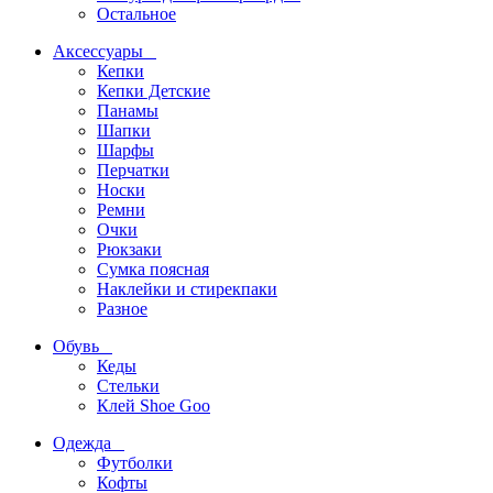
Остальное
Аксессуары
Кепки
Кепки Детские
Панамы
Шапки
Шарфы
Перчатки
Носки
Ремни
Очки
Рюкзаки
Сумка поясная
Наклейки и стирекпаки
Разное
Обувь
Кеды
Стельки
Клей Shoe Goo
Одежда
Футболки
Кофты