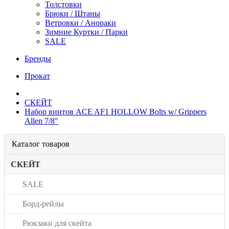
Толстовки
Брюки / Штаны
Ветровки / Анораки
Зимние Куртки / Парки
SALE
Бренды
Прокат
СКЕЙТ
Набор винтов ACE AF1 HOLLOW Bolts w/ Grippers
Allen 7/8"
Каталог товаров
СКЕЙТ
SALE
Борд-рейлы
Рюкзаки для скейта