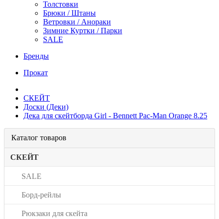
Толстовки
Брюки / Штаны
Ветровки / Анораки
Зимние Куртки / Парки
SALE
Бренды
Прокат
СКЕЙТ
Доски (Деки)
Дека для скейтборда Girl - Bennett Pac-Man Orange 8.25
Каталог товаров
СКЕЙТ
SALE
Борд-рейлы
Рюкзаки для скейта