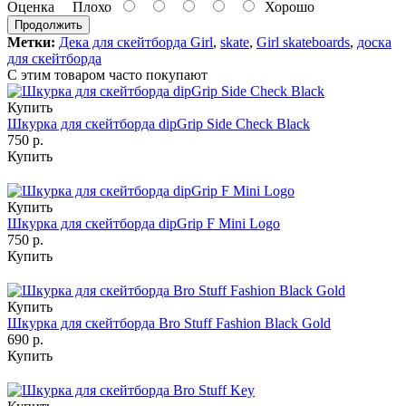
Оценка
Плохо
Хорошо
Продолжить
Метки:
Дека для скейтборда Girl
,
skate
,
Girl skateboards
,
доска
для скейтборда
С этим товаром часто покупают
Купить
Шкурка для скейтборда dipGrip Side Check Black
750 р.
Купить
Купить
Шкурка для скейтборда dipGrip F Mini Logo
750 р.
Купить
Купить
Шкурка для скейтборда Bro Stuff Fashion Black Gold
690 р.
Купить