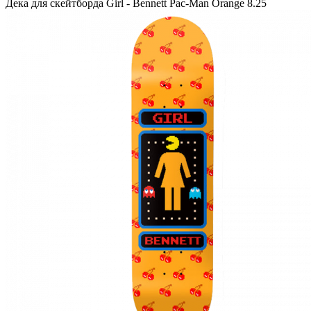
Дека для скейтборда Girl - Bennett Pac-Man Orange 8.25