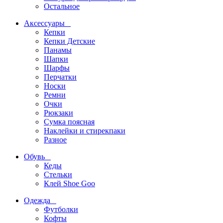
Остальное
Аксессуары
Кепки
Кепки Детские
Панамы
Шапки
Шарфы
Перчатки
Носки
Ремни
Очки
Рюкзаки
Сумка поясная
Наклейки и стирекпаки
Разное
Обувь
Кеды
Стельки
Клей Shoe Goo
Одежда
Футболки
Кофты