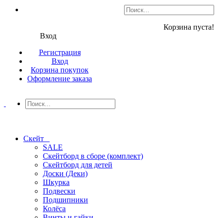
Корзина пуста!
Вход
Регистрация
Вход
Корзина покупок
Оформление заказа
Скейт
SALE
Скейтборд в сборе (комплект)
Скейтборд для детей
Доски (Деки)
Шкурка
Подвески
Подшипники
Колёса
Винты и гайки