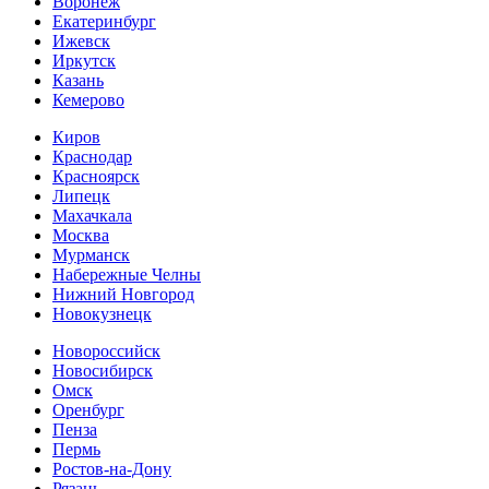
Воронеж
Екатеринбург
Ижевск
Иркутск
Казань
Кемерово
Киров
Краснодар
Красноярск
Липецк
Махачкала
Москва
Мурманск
Набережные Челны
Нижний Новгород
Новокузнецк
Новороссийск
Новосибирск
Омск
Оренбург
Пенза
Пермь
Ростов-на-Дону
Рязань