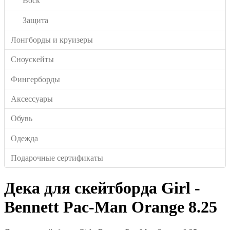
Воск
Защита
Лонгборды и круизеры
Сноускейты
Фингерборды
Аксессуары
Обувь
Одежда
Подарочные сертификаты
Дека для скейтборда Girl -
Bennett Pac-Man Orange 8.25