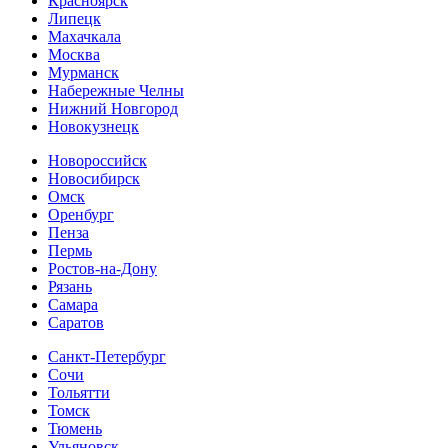
Красноярск
Липецк
Махачкала
Москва
Мурманск
Набережные Челны
Нижний Новгород
Новокузнецк
Новороссийск
Новосибирск
Омск
Оренбург
Пенза
Пермь
Ростов-на-Дону
Рязань
Самара
Cаратов
Санкт-Петербург
Сочи
Тольятти
Томск
Тюмень
Ульяновск