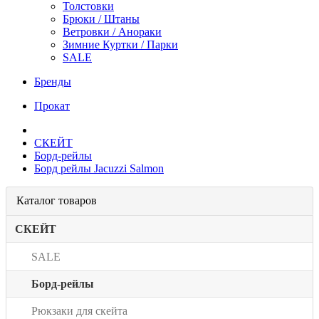
Толстовки
Брюки / Штаны
Ветровки / Анораки
Зимние Куртки / Парки
SALE
Бренды
Прокат
СКЕЙТ
Борд-рейлы
Борд рейлы Jacuzzi Salmon
Каталог товаров
СКЕЙТ
SALE
Борд-рейлы
Рюкзаки для скейта