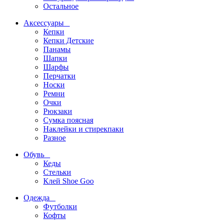
Остальное
Аксессуары
Кепки
Кепки Детские
Панамы
Шапки
Шарфы
Перчатки
Носки
Ремни
Очки
Рюкзаки
Сумка поясная
Наклейки и стирекпаки
Разное
Обувь
Кеды
Стельки
Клей Shoe Goo
Одежда
Футболки
Кофты