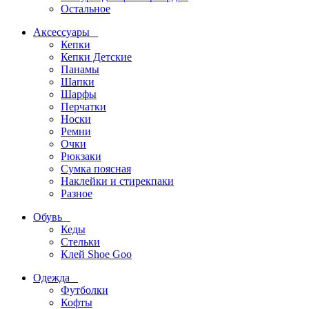
Остальное
Аксессуары
Кепки
Кепки Детские
Панамы
Шапки
Шарфы
Перчатки
Носки
Ремни
Очки
Рюкзаки
Сумка поясная
Наклейки и стирекпаки
Разное
Обувь
Кеды
Стельки
Клей Shoe Goo
Одежда
Футболки
Кофты