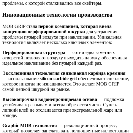
проблемы, с которой сталкивались все скейтеры.
Инновационные технологии производства
MOB GRIP стала
первой компанией, которая ввела
концепцию перфорированной шкурки
для устранения
проблемы пузырей воздуха при наклеивании. Уникальная
технология включает несколько ключевых элементов:
Перфорированная структура
— сотни едва заметных
отверстий позволяют воздуху выходить наружу, обеспечивая
идеальное наклеивание без пузырей каждый раз.
Эксклюзивная технология связывания карбида кремния
— использование
silicon carbide grit
обеспечивает сцепление,
которое никогда не изнашивается. Это делает MOB GRIP
самой цепкой шкуркой на рынке.
Высокопрочная водонепроницаемая основа
— подложка
устойчива к разрывам и всегда обрезается чисто. Супер-
липкий клей не отслаивается при экстремальной жаре или
холоде.
Graphic MOB технология
— революционный процесс,
который позволяет запечатывать полноцветные иллюстрации