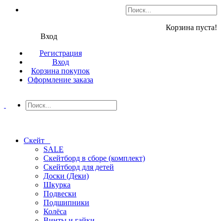
Корзина пуста!
Вход
Регистрация
Вход
Корзина покупок
Оформление заказа
Скейт
SALE
Скейтборд в сборе (комплект)
Скейтборд для детей
Доски (Деки)
Шкурка
Подвески
Подшипники
Колёса
Винты и гайки