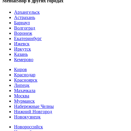
MentalShop в других городах
Архангельск
Астрахань
Барнаул
Волгоград
Воронеж
Екатеринбург
Ижевск
Иркутск
Казань
Кемерово
Киров
Краснодар
Красноярск
Липецк
Махачкала
Москва
Мурманск
Набережные Челны
Нижний Новгород
Новокузнецк
Новороссийск