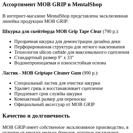
Ассортимент MOB GRIP в MentalShop
В интернет-магазине MentalShop представлена эксклюзивная
линейка продукции MOB GRIP:
Шкурка для скейтборда MOB Grip Tape Clear
(790 р.):
Прозрачная шкурка для демонстрации дизайна деки
Перфорированная структура для легкого наклеивания
Технология silicon carbide для максимального сцепления
Стандартный размер 9" x 33"
Водонепроницаемая и износостойкая основа
Ластик - MOB Griptape Cleaner Gum
(990 р.):
Специальный ластик для очистки шкурки
Удаляет грязь и восстанавливает сцепление
Продлевает срок службы шкурки
Компактный размер для переноски
Официальный аксессуар от MOB GRIP
Качество и долговечность
MOB GRIP имеет собственное эксклюзивное производство, в
отличие от многих мелких брендов, которые заказывают