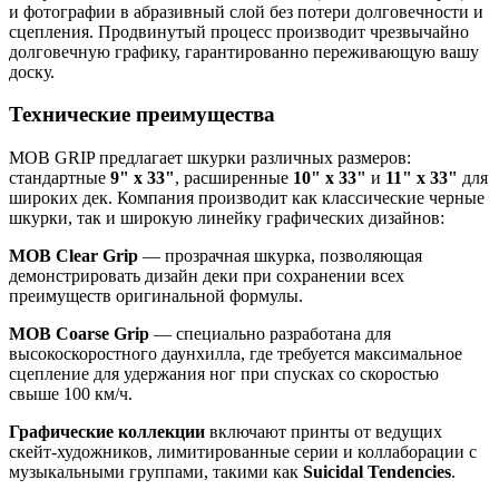
и фотографии в абразивный слой без потери долговечности и
сцепления. Продвинутый процесс производит чрезвычайно
долговечную графику, гарантированно переживающую вашу
доску.
Технические преимущества
MOB GRIP предлагает шкурки различных размеров:
стандартные
9" x 33"
, расширенные
10" x 33"
и
11" x 33"
для
широких дек. Компания производит как классические черные
шкурки, так и широкую линейку графических дизайнов:
MOB Clear Grip
— прозрачная шкурка, позволяющая
демонстрировать дизайн деки при сохранении всех
преимуществ оригинальной формулы.
MOB Coarse Grip
— специально разработана для
высокоскоростного даунхилла, где требуется максимальное
сцепление для удержания ног при спусках со скоростью
свыше 100 км/ч.
Графические коллекции
включают принты от ведущих
скейт-художников, лимитированные серии и коллаборации с
музыкальными группами, такими как
Suicidal Tendencies
.