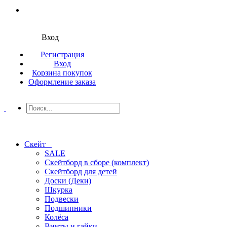
Вход
Регистрация
Вход
Корзина покупок
Оформление заказа
Скейт
SALE
Скейтборд в сборе (комплект)
Скейтборд для детей
Доски (Деки)
Шкурка
Подвески
Подшипники
Колёса
Винты и гайки