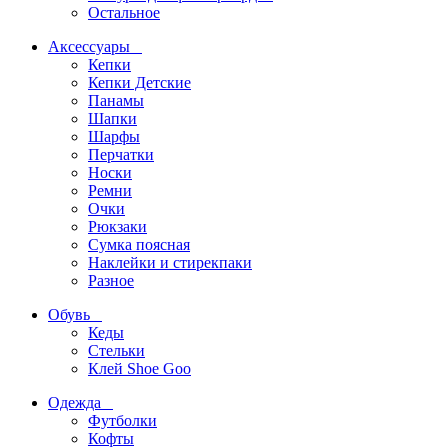
Остальное
Аксессуары
Кепки
Кепки Детские
Панамы
Шапки
Шарфы
Перчатки
Носки
Ремни
Очки
Рюкзаки
Сумка поясная
Наклейки и стирекпаки
Разное
Обувь
Кеды
Стельки
Клей Shoe Goo
Одежда
Футболки
Кофты