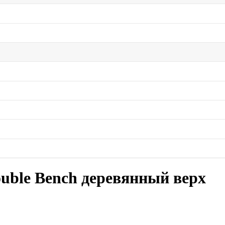
uble Bench деревянный верх