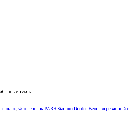
обычный текст.
герпарк
,
Фингерпарк PARS Stadium Double Bench деревянный в