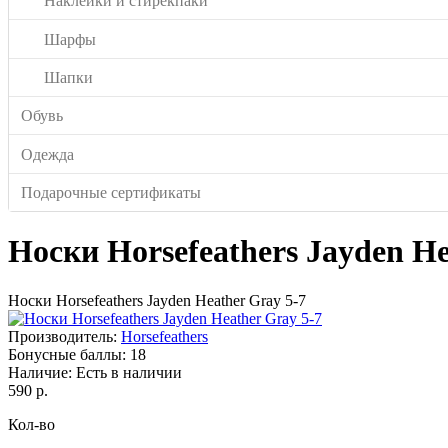
Наклейки и стирекпаки
Шарфы
Шапки
Обувь
Одежда
Подарочные сертификаты
Носки Horsefeathers Jayden He
Носки Horsefeathers Jayden Heather Gray 5-7
Производитель:
Horsefeathers
Бонусные баллы:
18
Наличие:
Есть в наличии
590 р.
Кол-во