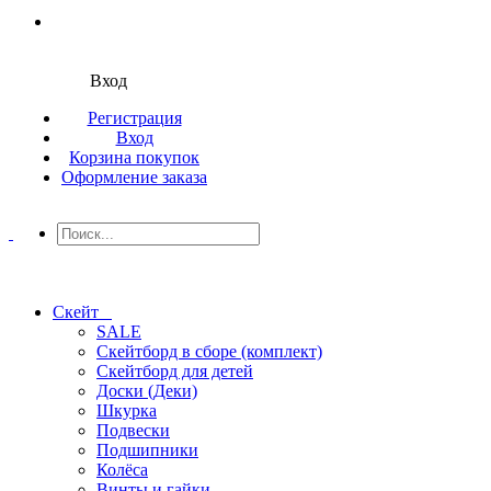
Вход
Регистрация
Вход
Корзина покупок
Оформление заказа
Скейт
SALE
Скейтборд в сборе (комплект)
Скейтборд для детей
Доски (Деки)
Шкурка
Подвески
Подшипники
Колёса
Винты и гайки