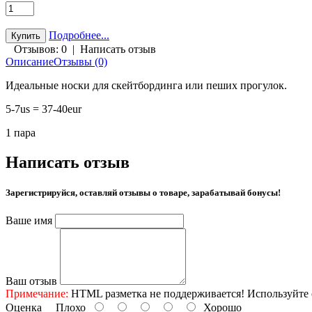
Подробнее...
Отзывов: 0
|
Написать отзыв
Описание
Отзывы (0)
Идеальные носки для скейтбординга или пеших прогулок.
5-7us = 37-40eur
1 пара
Написать отзыв
Зарегистрируйся, оставляй отзывы о товаре, зарабатывай бонусы!
Ваше имя
Ваш отзыв
Примечание:
HTML разметка не поддерживается! Используйте 
Оценка
Плохо
Хорошо