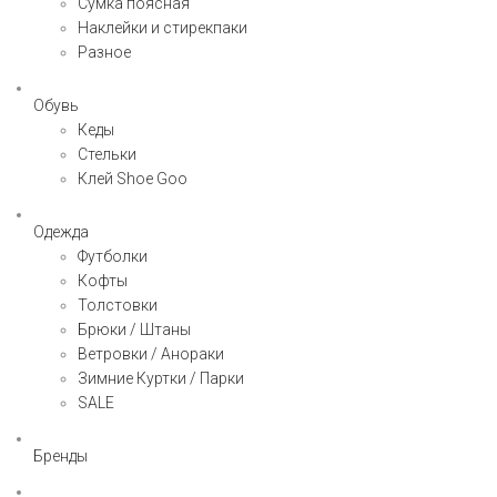
Сумка поясная
Наклейки и стирекпаки
Разное
Обувь
Кеды
Стельки
Клей Shoe Goo
Одежда
Футболки
Кофты
Толстовки
Брюки / Штаны
Ветровки / Анораки
Зимние Куртки / Парки
SALE
Бренды