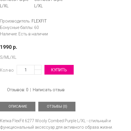
Производитель:
FLEXFIT
Бонусные баллы:
60
Наличие:
Есть в наличии
1990 р.
S/M
L/XL
Кол-во
Отзывов: 0
|
Написать отзыв
ОПИСАНИЕ
ОТЗЫВЫ (0)
Кепка FlexFit 6277 Wooly Combed Purple L/XL - стильный и
функциональный аксессуар для активного образа жизни.