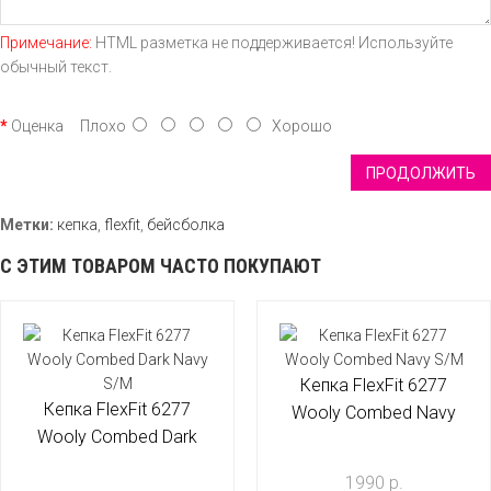
Примечание:
HTML разметка не поддерживается! Используйте
обычный текст.
Оценка
Плохо
Хорошо
ПРОДОЛЖИТЬ
Метки:
кепка
,
flexfit
,
бейсболка
С ЭТИМ ТОВАРОМ ЧАСТО ПОКУПАЮТ
Кепка FlexFit 6277
Кепка FlexFit 6277
Wooly Combed Navy
Wooly Combed Dark
S/M
Navy S/M
1990 р.