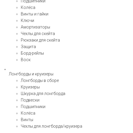
Подшипники
Колёса
Винты и гайки
Ключи
Амортизаторы
Чехлы для скейта
Рюкзаки для скейта
Защита
Борд-рейлы
Воск
Лонгборды и круизеры
Лонгборды в сборе
Круизеры
Шкурка для лонгборда
Подвески
Подшипники
Колёса
Винты
Чехлы для лонгборда/круизера