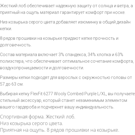
Жесткий лоб обеспечивает надежную защиту от солнца и ветра, а
приятный на ощупь материал гарантирует комфорт при носке.
Низ козырька серого цвета добавляет изюминку в общий дизайн
кепки.
8 рядов прошивки на козырьке придают кепке прочность и
долговечность.
Состав материала включает 3% спандекса, 34% хлопка и 63%
полиэстера, что обеспечивает оптимальное сочетание комфорта,
воздухопроницаемости и долговечности.
Размеры кепки подходят для взрослых с окружностью головы от
57 до 63 см.
Выбирая кепку FlexFit 6277 Wooly Combed Purple L/XL, вы получаете
стильный аксессуар, который станет незаменимым элементом
вашего гардероба и подчеркнет вашу индивидуальность.
Спортивная форма. Жесткий лоб.
Низ козырька серого цвета.
Приятная на ощупь. 8 рядов прошивки на козырьке.