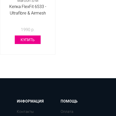
Кепка FlexFit 6533 -
Ultrafibre & Airmesh
Maroon S/M
1990 р.
КУПИТЬ
ИНФОРМАЦИЯ
ПОМОЩЬ
Контакты
Оплата