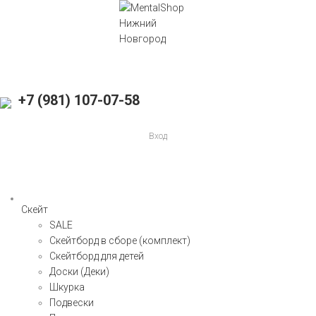
+7 (981) 107-07-58
Вход
Скейт
SALE
Скейтборд в сборе (комплект)
Скейтборд для детей
Доски (Деки)
Шкурка
Подвески