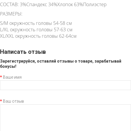
СОСТАВ: 3%Спандекс 34%Хлопок 63%Полиэстер
РАЗМЕРЫ:
S/M окружность головы 54-58 см
L/XL окружность головы 57-63 см
XL/XXL окружность головы 62-64см
Написать отзыв
Зарегистрируйся, оставляй отзывы о товаре, зарабатывай
бонусы!
Ваше имя
Ваш отзыв