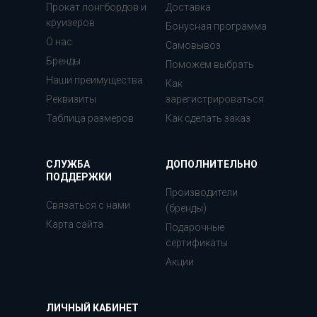
Прокат лонгбордов и
Доставка
круизеров
Бонусная программа
О нас
Самовывоз
Бренды
Поможем выбрать
Наши преимущества
Как
Реквизиты
зарегистрироваться
Таблица размеров
Как сделать заказ
СЛУЖБА
ДОПОЛНИТЕЛЬНО
ПОДДЕРЖКИ
Производители
Связаться с нами
(бренды)
Карта сайта
Подарочные
сертификаты
Акции
ЛИЧНЫЙ КАБИНЕТ