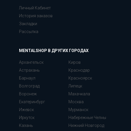
Личный Кабинет
История заказов
Закладки
Рассылка
MENTALSHOP В ДРУГИХ ГОРОДАХ
Архангельск
Киров
Астрахань
Краснодар
Барнаул
Красноярск
Волгоград
Липецк
Воронеж
Махачкала
Екатеринбург
Москва
Ижевск
Мурманск
Иркутск
Набережные Челны
Казань
Нижний Новгород