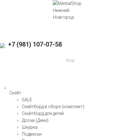
+7 (981) 107-07-58
Вход
Скейт
SALE
Скейтборд в сборе (комплект)
Скейтборд для детей
Доски (Деки)
Шкурка
Подвески