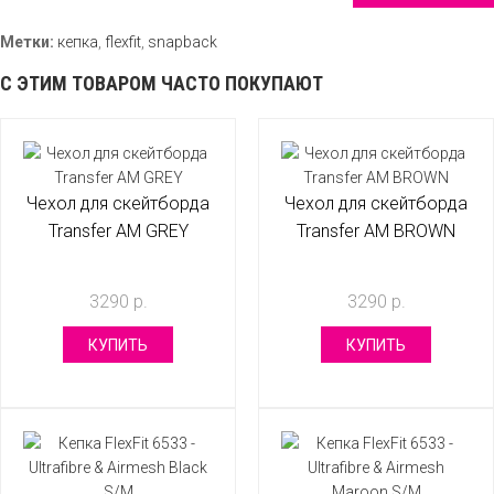
Метки:
кепка
,
flexfit
,
snapback
С ЭТИМ ТОВАРОМ ЧАСТО ПОКУПАЮТ
Чехол для скейтборда
Чехол для скейтборда
Transfer AM GREY
Transfer AM BROWN
3290 р.
3290 р.
КУПИТЬ
КУПИТЬ