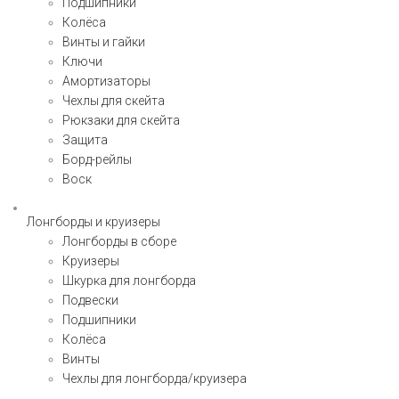
Подшипники
Колёса
Винты и гайки
Ключи
Амортизаторы
Чехлы для скейта
Рюкзаки для скейта
Защита
Борд-рейлы
Воск
Лонгборды и круизеры
Лонгборды в сборе
Круизеры
Шкурка для лонгборда
Подвески
Подшипники
Колёса
Винты
Чехлы для лонгборда/круизера