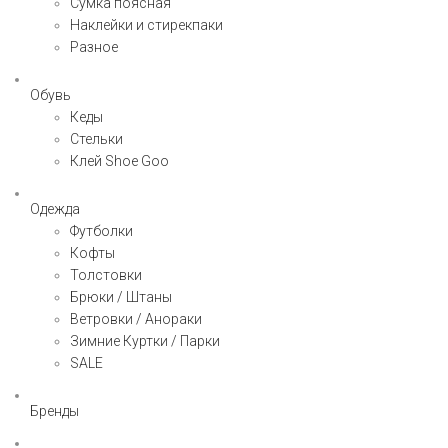
Сумка поясная
Наклейки и стирекпаки
Разное
Обувь
Кеды
Стельки
Клей Shoe Goo
Одежда
Футболки
Кофты
Толстовки
Брюки / Штаны
Ветровки / Анораки
Зимние Куртки / Парки
SALE
Бренды