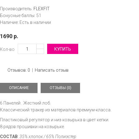
Производитель:
FLEXFIT
Бонусные баллы:
51
Наличие:
Есть в наличии
1690 р.
Кол-во
Отзывов: 0
|
Написать отзыв
ОПИСАНИЕ
ОТЗЫВЫ (0)
6 Панелей . Жесткий лоб.
Классический тракер из материалов премиум-класса.
Пластиковый регулятор и низ козырька в цвет кепки.
8 рядов прошивки на козырьке.
СОСТАВ
:
35
% хлопок / 65
%
Полиэстер