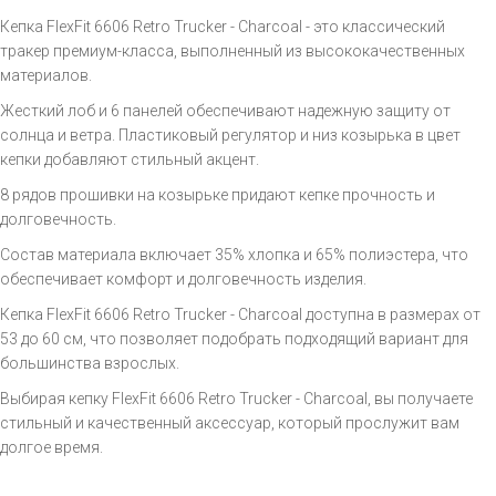
Кепка FlexFit 6606 Retro Trucker - Charcoal - это классический
тракер премиум-класса, выполненный из высококачественных
материалов.
Жесткий лоб и 6 панелей обеспечивают надежную защиту от
солнца и ветра. Пластиковый регулятор и низ козырька в цвет
кепки добавляют стильный акцент.
8 рядов прошивки на козырьке придают кепке прочность и
долговечность.
Состав материала включает 35% хлопка и 65% полиэстера, что
обеспечивает комфорт и долговечность изделия.
Кепка FlexFit 6606 Retro Trucker - Charcoal доступна в размерах от
53 до 60 см, что позволяет подобрать подходящий вариант для
большинства взрослых.
Выбирая кепку FlexFit 6606 Retro Trucker - Charcoal, вы получаете
стильный и качественный аксессуар, который прослужит вам
долгое время.