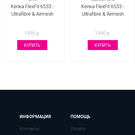
Кепка FlexFit 6533 -
Кепка FlexFit 6533 -
Ultrafibre & Airmesh
Ultrafibre & Airmesh
Black S/M
Maroon S/M
1990 р.
1990 р.
КУПИТЬ
КУПИТЬ
ИНФОРМАЦИЯ
ПОМОЩЬ
Контакты
Оплата