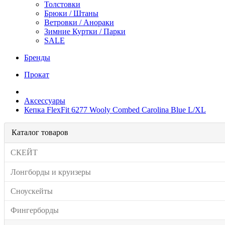
Толстовки
Брюки / Штаны
Ветровки / Анораки
Зимние Куртки / Парки
SALE
Бренды
Прокат
Аксессуары
Кепка FlexFit 6277 Wooly Combed Carolina Blue L/XL
Каталог товаров
СКЕЙТ
Лонгборды и круизеры
Сноускейты
Фингерборды