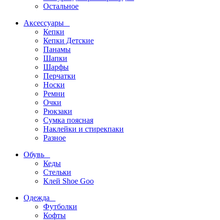
Остальное
Аксессуары
Кепки
Кепки Детские
Панамы
Шапки
Шарфы
Перчатки
Носки
Ремни
Очки
Рюкзаки
Сумка поясная
Наклейки и стирекпаки
Разное
Обувь
Кеды
Стельки
Клей Shoe Goo
Одежда
Футболки
Кофты