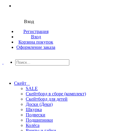
Вход
Регистрация
Вход
Корзина покупок
Оформление заказа
Скейт
SALE
Скейтборд в сборе (комплект)
Скейтборд для детей
Доски (Деки)
Шкурка
Подвески
Подшипники
Колёса
Винты и гайки