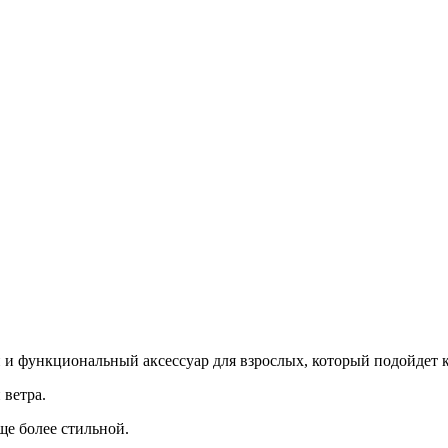
ый и функциональный аксессуар для взрослых, который подойдет
 ветра.
ще более стильной.