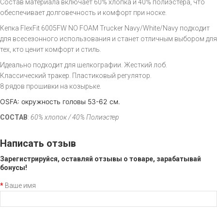
Состав материала включает 60% хлопка и 40% полиэстера, что
обеспечивает долговечность и комфорт при носке.
Кепка FlexFit 6005FW NO FOAM Trucker Navy/White/Navy подходит
для всесезонного использования и станет отличным выбором для
тех, кто ценит комфорт и стиль.
Идеально подходит для шелкографии. Жесткий лоб.
Классический тракер. Пластиковый регулятор.
8 рядов прошивки на козырьке.
OSFA: окружность головы 53-62 см.
СОСТАВ
:
60% хлопок /
40%
Полиэстер
Написать отзыв
Зарегистрируйся, оставляй отзывы о товаре, зарабатывай
бонусы!
Ваше имя