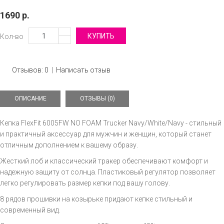
1690 р.
Кол-во
Отзывов: 0
|
Написать отзыв
ОПИСАНИЕ
ОТЗЫВЫ (0)
Кепка FlexFit 6005FW NO FOAM Trucker Navy/White/Navy - стильный
и практичный аксессуар для мужчин и женщин, который станет
отличным дополнением к вашему образу.
Жесткий лоб и классический тракер обеспечивают комфорт и
надежную защиту от солнца. Пластиковый регулятор позволяет
легко регулировать размер кепки под вашу голову.
8 рядов прошивки на козырьке придают кепке стильный и
современный вид.