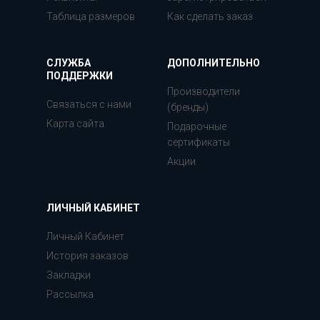
Таблица размеров
Как сделать заказ
СЛУЖБА
ДОПОЛНИТЕЛЬНО
ПОДДЕРЖКИ
Производители
Связаться с нами
(бренды)
Карта сайта
Подарочные
сертификаты
Акции
ЛИЧНЫЙ КАБИНЕТ
Личный Кабинет
История заказов
Закладки
Рассылка