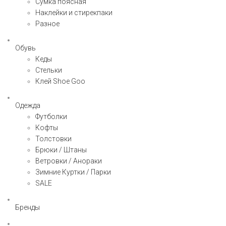
Сумка поясная
Наклейки и стирекпаки
Разное
Обувь
Кеды
Стельки
Клей Shoe Goo
Одежда
Футболки
Кофты
Толстовки
Брюки / Штаны
Ветровки / Анораки
Зимние Куртки / Парки
SALE
Бренды