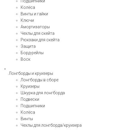
Подшипники
Колёса
Винты и гайки
Ключи
Амортизаторы
Чехлы для скейта
Рюкзаки для скейта
Защита
Борд-рейлы
Воск
Лонгборды и круизеры
Лонгборды в сборе
Круизеры
Шкурка для лонгборда
Подвески
Подшипники
Колёса
Винты
Чехлы для лонгборда/круизера