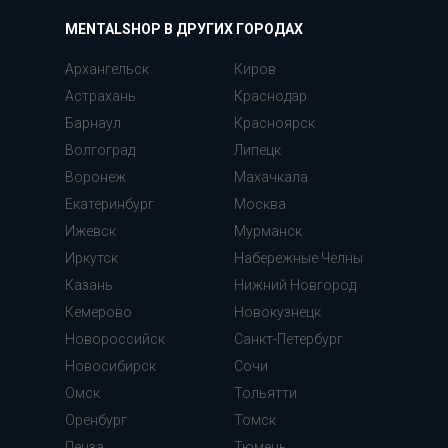
MENTALSHOP В ДРУГИХ ГОРОДАХ
Архангельск
Киров
Астрахань
Краснодар
Барнаул
Красноярск
Волгоград
Липецк
Воронеж
Махачкала
Екатеринбург
Москва
Ижевск
Мурманск
Иркутск
Набережные Челны
Казань
Нижний Новгород
Кемерово
Новокузнецк
Новороссийск
Санкт-Петербург
Новосибирск
Сочи
Омск
Тольятти
Оренбург
Томск
Пенза
Тюмень