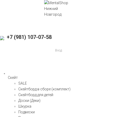
+7 (981) 107-07-58
Вход
Скейт
SALE
Скейтборд в сборе (комплект)
Скейтборд для детей
Доски (Деки)
Шкурка
Подвески