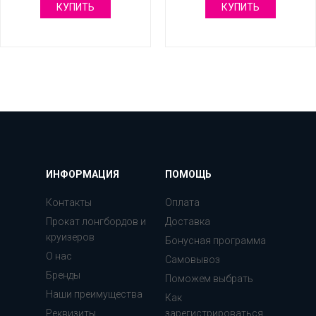
КУПИТЬ
КУПИТЬ
ИНФОРМАЦИЯ
ПОМОЩЬ
Контакты
Оплата
Прокат лонгбордов и
Доставка
круизеров
Бонусная программа
О нас
Самовывоз
Бренды
Поможем выбрать
Наши преимущества
Как
Реквизиты
зарегистрироваться